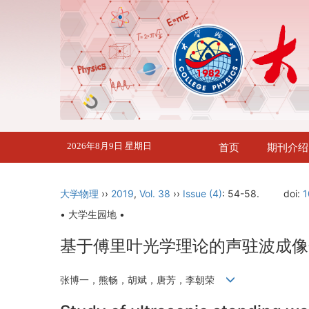
2026年8月9日 星期日
首页
期刊介绍
大学物理
››
2019
,
Vol. 38
››
Issue (4)
: 54-58.
doi:
1
• 大学生园地 •
基于傅里叶光学理论的声驻波成像
张博一，熊畅，胡斌，唐芳，李朝荣