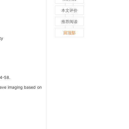
本文评价
推荐阅读
回顶部
ty
-58.
wave imaging based on