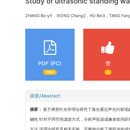
Study of ultrasonic standing wa
ZHANG Bo-yi1，XIONG Chang2，HU Bin3，TANG Fan
PDF (PC)
赞
1504
1
摘要/Abstract
摘要：
基于傅里叶光学理论研究了激光通过声光衍射现
确性.针对不同空间滤波方式，分析声驻波成像条纹间
方法.该理论研究及相关实验，完整地分析了声驻波的成