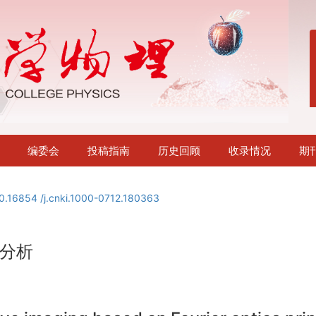
编委会
投稿指南
历史回顾
收录情况
期
0.16854 /j.cnki.1000-0712.180363
分析