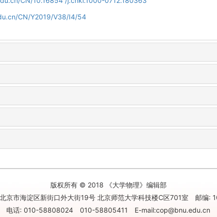
.edu.cn/CN/10.16854 /j.cnki.1000-0712.180363
edu.cn/CN/Y2019/V38/I4/54
版权所有 © 2018 《大学物理》编辑部
北京市海淀区新街口外大街19号 北京师范大学科技楼C区701室 邮编: 10
电话: 010-58808024 010-58805411 E-mail:cop@bnu.edu.cn