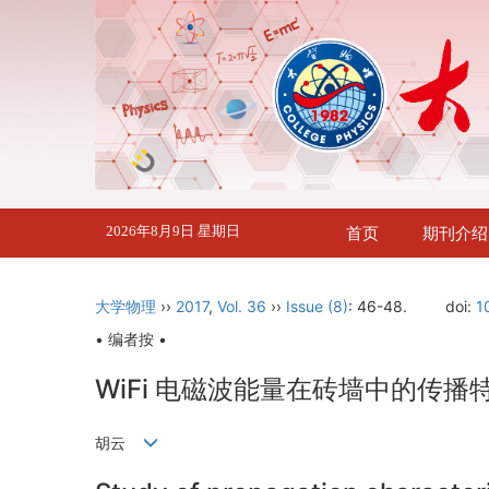
2026年8月9日 星期日
首页
期刊介绍
大学物理
››
2017
,
Vol. 36
››
Issue (8)
: 46-48.
doi:
1
• 编者按 •
WiFi 电磁波能量在砖墙中的传播
胡云