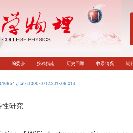
编委会
投稿指南
历史回顾
收录情况
期
0.16854 /j.cnki.1000-0712.2017.08.013
特性研究