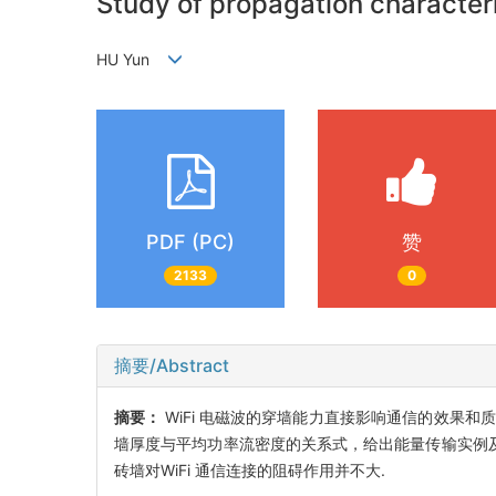
Study of propagation characteri
HU Yun
PDF (PC)
赞
2133
0
摘要/Abstract
摘要：
WiFi 电磁波的穿墙能力直接影响通信的效果和质
墙厚度与平均功率流密度的关系式，给出能量传输实例及图
砖墙对WiFi 通信连接的阻碍作用并不大.