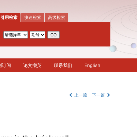
引用检索
快速检索
高级检索
刊订阅
论文撷英
联系我们
English
上一篇
下一篇