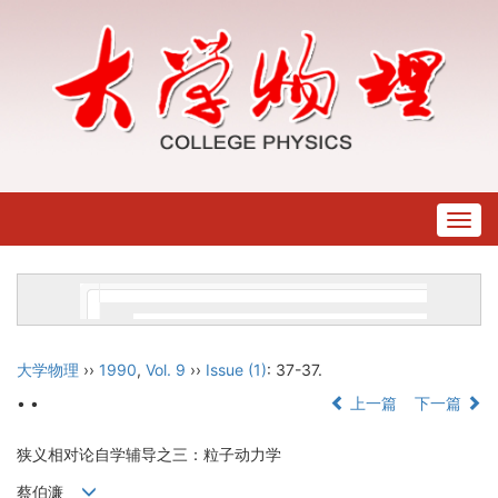
Togg
navig
大学物理
››
1990
,
Vol. 9
››
Issue (1)
: 37-37.
• •
上一篇
下一篇
狭义相对论自学辅导之三：粒子动力学
蔡伯濂