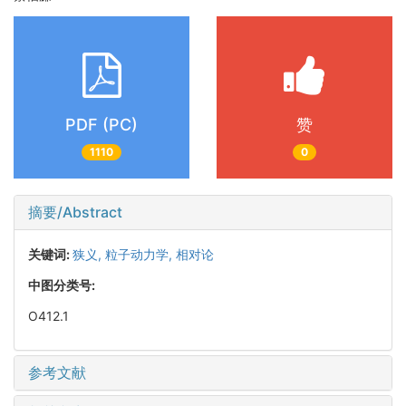
PDF (PC)
赞
1110
0
摘要/Abstract
关键词:
狭义,
粒子动力学,
相对论
中图分类号:
O412.1
参考文献