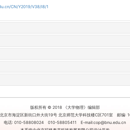
edu.cn/CN/Y2019/V38/I8/1
版权所有 © 2018 《大学物理》编辑部
北京市海淀区新街口外大街19号 北京师范大学科技楼C区701室 邮编: 10
电话: 010-58808024 010-58805411 E-mail:cop@bnu.edu.cn
本系统由
北京玛格泰克科技发展有限公司
设计开发