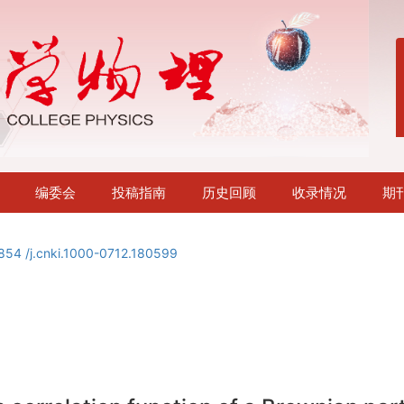
编委会
投稿指南
历史回顾
收录情况
期
854 /j.cnki.1000-0712.180599