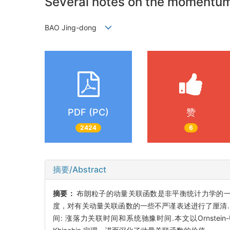
Several notes on the momentum 
BAO Jing-dong
PDF (PC)
赞
2424
6
摘要/Abstract
摘要：
布朗粒子的动量关联函数是非平衡统计力学的一
度，对有关动量关联函数的一些不严谨表述进行了厘清
间: 涨落力关联时间和系统驰豫时间.本文以Ornste