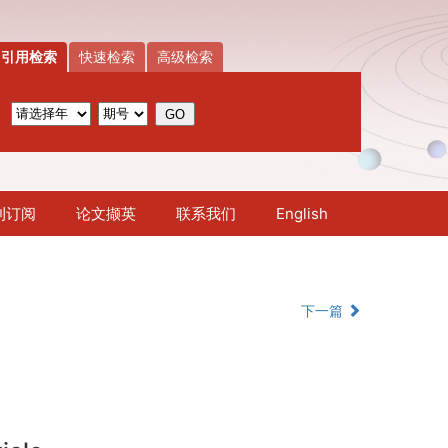
引用检索
快速检索
高级检索
刊订阅
论文撷英
联系我们
English
下一篇