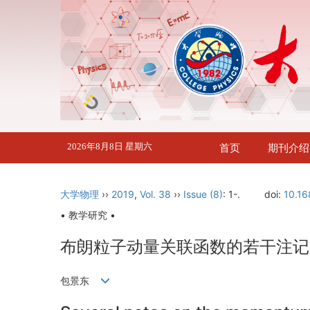
2026年8月8日 星期六
首页
期刊介绍
大学物理
››
2019
,
Vol. 38
››
Issue (8)
: 1-.
doi:
10.16
• 教学研究 •
布朗粒子动量关联函数的若干注记
包景东