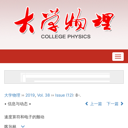
Togg
navig
大学物理
››
2019
,
Vol. 38
››
Issue (12)
: 8-.
• 信息与动态 •
上一篇
下一篇
速度算符和电子的颤动
喀兴林