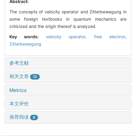
Abstract:
The concepts of velocity operator and Zitterbewegung in
some foreign textbooks in quantum mechanics are
criticized and the origin thereof is analyzed.
Key words:
velocity operator,
free electron,
Zitterbewegung
参考文献
相关文章
12
Metrics
本文评价
推荐阅读
0