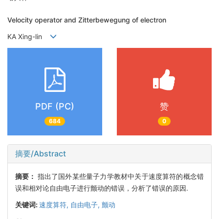
Velocity operator and Zitterbewegung of electron
KA Xing-lin
PDF (PC)
赞
684
0
摘要/Abstract
摘要：
指出了国外某些量子力学教材中关于速度算符的概念错
误和相对论自由电子进行颤动的错误，分析了错误的原因.
关键词:
速度算符,
自由电子,
颤动