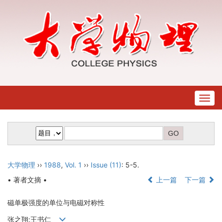
Togg
navig
大学物理
››
1988
,
Vol. 1
››
Issue (11)
: 5-5.
• 著者文摘 •
上一篇
下一篇
磁单极强度的单位与电磁对称性
张之翔;王书仁