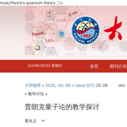
mula,Planck’s quantum theory ,"/>
2026年8月9日 星期日
首页
期刊介绍
大学物理
››
2020
,
Vol. 39
››
Issue (07)
: 25-28.
doi:
• 教学讨论 •
普朗克量子论的教学探讨
黄永义