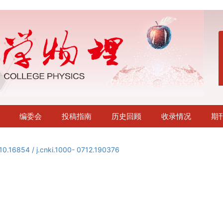
编委会
投稿指南
历史回顾
收录情况
期
10.16854 / j.cnki.1000- 0712.190376