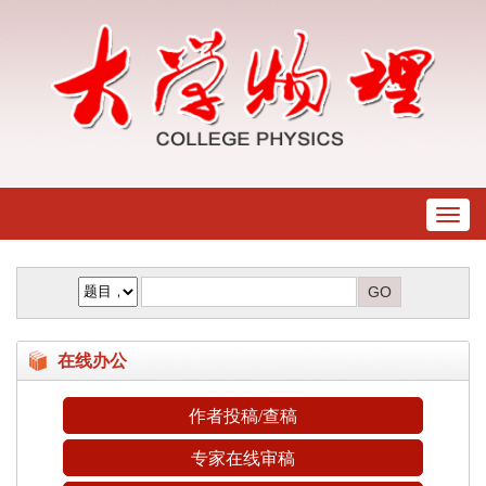
Toggl
naviga
在线办公
作者投稿/查稿
专家在线审稿