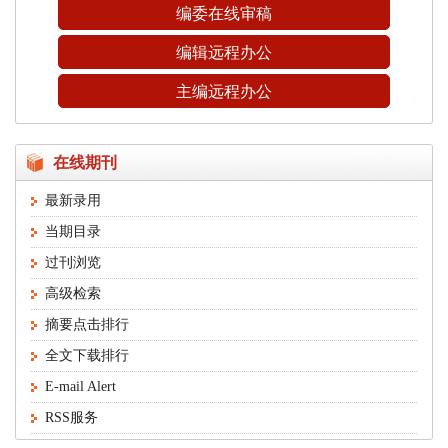
编委在线审稿
编辑远程办公
主编远程办公
在线期刊
最新录用
当期目录
过刊浏览
高级检索
摘要点击排行
全文下载排行
E-mail Alert
RSS服务