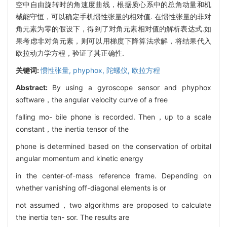
空中自由旋转时的角速度曲线，根据质心系中的总角动量和机
械能守恒，可以确定手机惯性张量的相对值. 在惯性张量的非对
角元素为零的假设下，得到了对角元素相对值的解析表达式.如
果考虑非对角元素，则可以用梯度下降算法求解，将结果代入
欧拉动力学方程，验证了其正确性.
关键词:
惯性张量,
phyphox,
陀螺仪,
欧拉方程
Abstract:
By using a gyroscope sensor and phyphox
software，the angular velocity curve of a free
falling mo- bile phone is recorded. Then，up to a scale
constant，the inertia tensor of the
phone is determined based on the conservation of orbital
angular momentum and kinetic energy
in the center-of-mass reference frame. Depending on
whether vanishing off-diagonal elements is or
not assumed，two algorithms are proposed to calculate
the inertia ten- sor. The results are