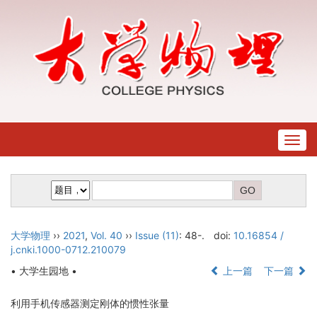
Togg
navig
大学物理
››
2021
,
Vol. 40
››
Issue (11)
: 48-.
doi:
10.16854 /
j.cnki.1000-0712.210079
• 大学生园地 •
上一篇
下一篇
利用手机传感器测定刚体的惯性张量