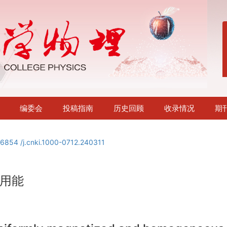
编委会
投稿指南
历史回顾
收录情况
期
16854 /j.cnki.1000-0712.240311
用能