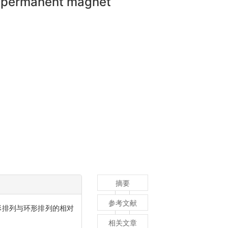
s permanent magnet
摘要
参考文献
形排列与环形排列的相对
相关文章