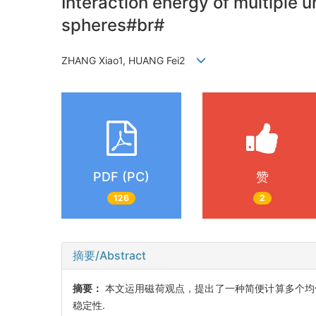
Interaction energy of multipl
spheres#br#
ZHANG Xiao1, HUANG Fei2
PDF (PC)
赞
126
2
摘要/Abstract
摘要：
本文运用磁荷观点，提出了一种简便计算多个均
稳定性.