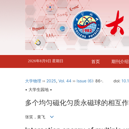
2026年8月9日 星期日
首页
期刊介绍
大学物理
››
2025
,
Vol. 44
››
Issue (6)
: 86-.
doi:
10.
• 大学生园地 •
多个均匀磁化匀质永磁球的相互作
张笑，黄飞