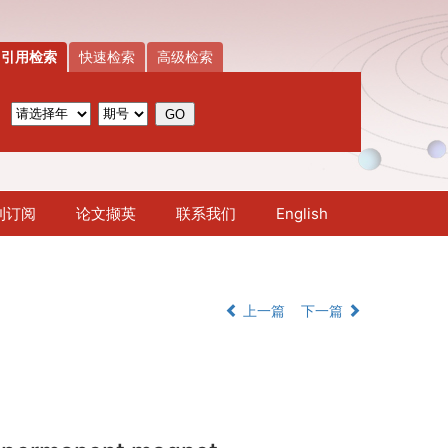
引用检索
快速检索
高级检索
刊订阅
论文撷英
联系我们
English
上一篇
下一篇