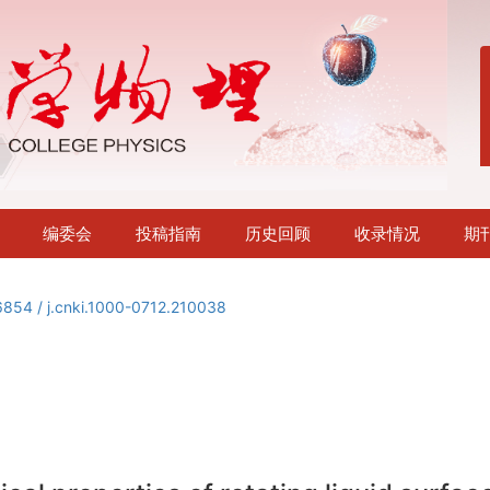
编委会
投稿指南
历史回顾
收录情况
期
6854 / j.cnki.1000-0712.210038