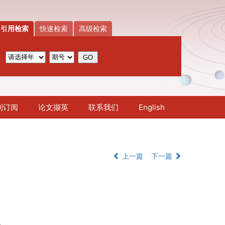
引用检索
快速检索
高级检索
刊订阅
论文撷英
联系我们
English
上一篇
下一篇