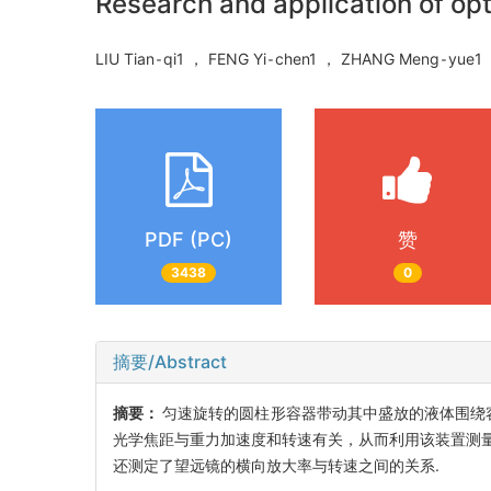
Research and application of opti
LIU Tian⁃qi1 ， FENG Yi⁃chen1 ， ZHANG Meng⁃yue
PDF (PC)
赞
3438
0
摘要/Abstract
摘要：
匀速旋转的圆柱形容器带动其中盛放的液体围绕
光学焦距与重力加速度和转速有关，从而利用该装置测
还测定了望远镜的横向放大率与转速之间的关系.