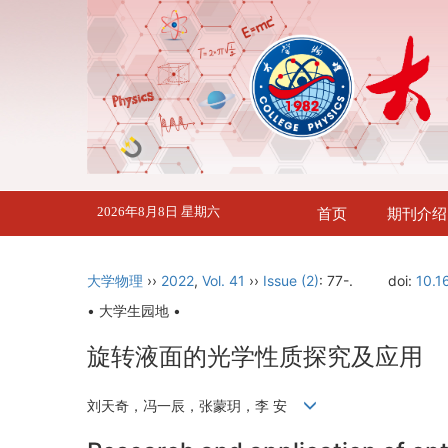
2026年8月8日 星期六
首页
期刊介绍
大学物理
››
2022
,
Vol. 41
››
Issue (2)
: 77-.
doi:
10.1
• 大学生园地 •
旋转液面的光学性质探究及应用
刘天奇，冯一辰，张蒙玥，李 安