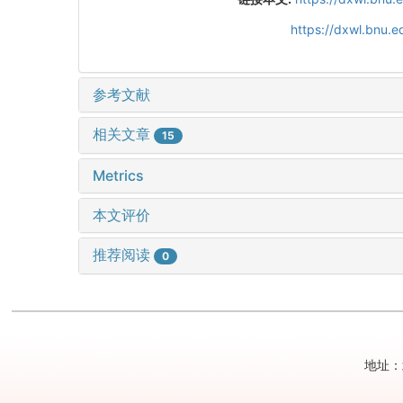
https://dxwl.bnu.
参考文献
相关文章
15
Metrics
本文评价
推荐阅读
0
地址：