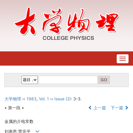
Togg
navig
大学物理
››
1983
,
Vol. 1
››
Issue (2)
: 3-3.
• 第一段 •
上一篇
下一篇
金属的介电常数
刘惠恩;贾兆平