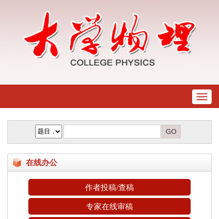
Toggl
naviga
在线办公
作者投稿/查稿
专家在线审稿