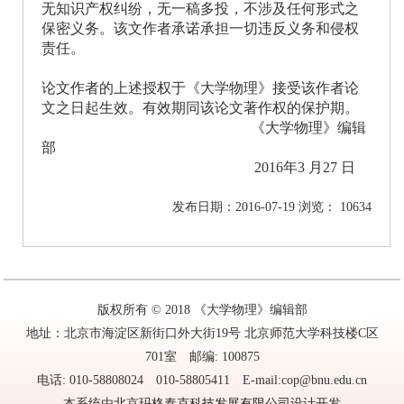
无知识产权纠纷，无一稿多投，不涉及任何形式之
保密义务。该文作者承诺承担一切违反义务和侵权
责任。
论文作者的上述授权于《大学物理》接受该作者论
文之日起生效。有效期同该论文著作权的保护期。
《大学物理》编辑
部
2016年
3 月27 日
发布日期：2016-07-19 浏览： 10634
版权所有 © 2018 《大学物理》编辑部
地址：北京市海淀区新街口外大街19号 北京师范大学科技楼C区
701室 邮编: 100875
电话: 010-58808024 010-58805411 E-mail:cop@bnu.edu.cn
本系统由
北京玛格泰克科技发展有限公司
设计开发