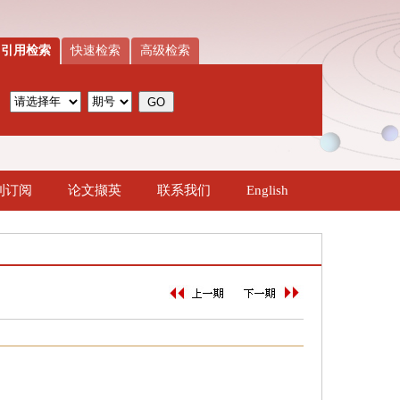
引用检索
快速检索
高级检索
刊订阅
论文撷英
联系我们
English