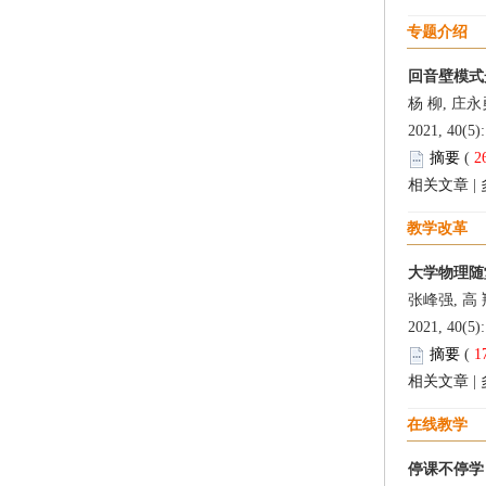
专题介绍
回音壁模式
杨 柳, 庄永
2021, 40(5)
摘要
(
2
相关文章
|
教学改革
大学物理随
张峰强, 高 
2021, 40(5)
摘要
(
1
相关文章
|
在线教学
停课不停学