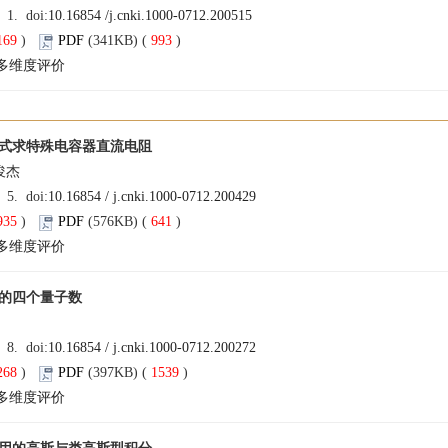
: 1. doi:
10.16854 /j.cnki.1000-0712.200515
169
)
PDF
(341KB) (
993
)
多维度评价
式求特殊电容器直流电阻
俊杰
: 5. doi:
10.16854 / j.cnki.1000-0712.200429
935
)
PDF
(576KB) (
641
)
多维度评价
的四个量子数
: 8. doi:
10.16854 / j.cnki.1000-0712.200272
268
)
PDF
(397KB) (
1539
)
多维度评价