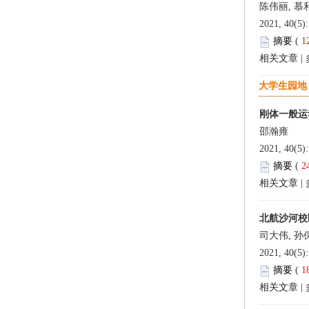
陈伟丽, 慕利
2021, 40(5)
摘要
(
1
相关文章
|
大学生园地
刚体一般运
邵瀚雍
2021, 40(5)
摘要
(
2
相关文章
|
北航沙河校区土
司大伟, 孙
2021, 40(5)
摘要
(
1
相关文章
|