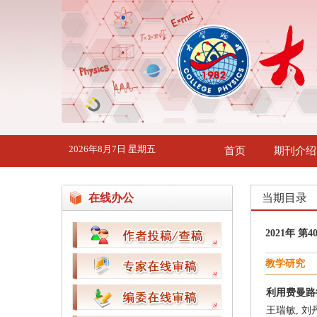
2026年8月7日 星期五
首页
期刊介绍
在线办公
当期目录
2021年 第4
教学研究
利用费曼路
王瑞敏, 刘