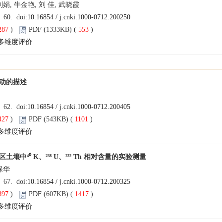
娟, 牛金艳, 刘 佳, 武晓霞
: 60. doi:
10.16854 / j.cnki.1000-0712.200250
287
)
PDF
(1333KB) (
553
)
多维度评价
动的描述
: 62. doi:
10.16854 / j.cnki.1000-0712.200405
427
)
PDF
(543KB) (
1101
)
多维度评价
壤中⁴⁰ K、²³⁸ U、²³² Th 相对含量的实验测量
保华
: 67. doi:
10.16854 / j.cnki.1000-0712.200325
897
)
PDF
(607KB) (
1417
)
多维度评价