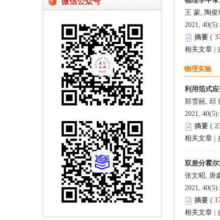
物理学中常
微信公众号
王 蒙, 陶俊
2021, 40(5)
摘要
(
3
相关文章
|
物理实验
利用箔式应
郑雪丽, 邱 
2021, 40(5)
摘要
(
2
相关文章
|
双差分霍尔
张文昭, 唐鑫
2021, 40(5)
摘要
(
1
相关文章
|