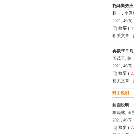
托马斯效应
杨 一, 李秀
2021, 40(5)
摘要
(
4
相关文章
|
再谈“PT
闫茂玉, 陈
2021, 40(5)
摘要
(
2
相关文章
|
封面说明
封面说明
陈晓林, 田
2021, 40(5)
摘要
(
7