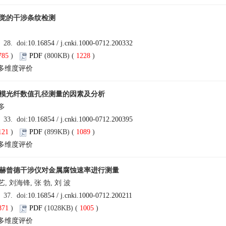
觉的干涉条纹检测
雷
: 28. doi:
10.16854 / j.cnki.1000-0712.200332
785
)
PDF
(800KB) (
1228
)
多维度评价
模光纤数值孔径测量的因素及分析
 多
: 33. doi:
10.16854 / j.cnki.1000-0712.200395
121
)
PDF
(899KB) (
1089
)
多维度评价
赫曾德干涉仪对金属腐蚀速率进行测量
艺, 刘海锋, 张 勃, 刘 波
: 37. doi:
10.16854 / j.cnki.1000-0712.200211
871
)
PDF
(1028KB) (
1005
)
多维度评价