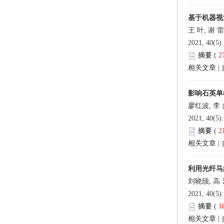
基于机器视
王 叶, 谢 
2021, 40(5)
摘要
(
2
相关文章
|
影响石英单
廖红波, 李
2021, 40(5)
摘要
(
2
相关文章
|
利用光纤马
刘晓颀, 高 
2021, 40(5)
摘要
(
1
相关文章
|