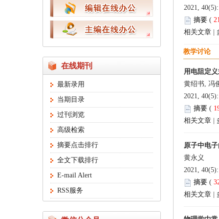
2021, 40(5)
摘要
(
2
相关文章
|
教学讨论
在线期刊
用电阻定义
黄绍书, 冯
最新录用
2021, 40(5)
当期目录
摘要
(
1
过刊浏览
相关文章
|
高级检索
摘要点击排行
原子中电子
黄永义
全文下载排行
2021, 40(5)
E-mail Alert
摘要
(
3
RSS服务
相关文章
|